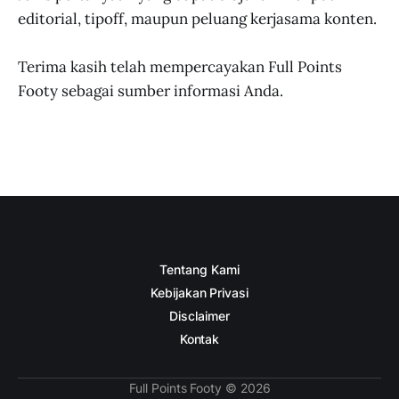
editorial, tipoff, maupun peluang kerjasama konten.
Terima kasih telah mempercayakan Full Points
Footy sebagai sumber informasi Anda.
Tentang Kami
Kebijakan Privasi
Disclaimer
Kontak
Full Points Footy © 2026