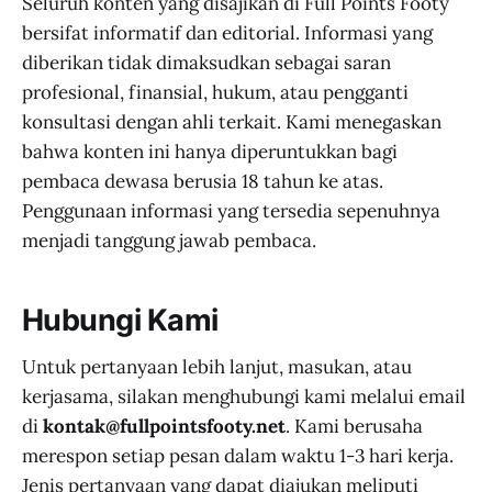
Seluruh konten yang disajikan di Full Points Footy
bersifat informatif dan editorial. Informasi yang
diberikan tidak dimaksudkan sebagai saran
profesional, finansial, hukum, atau pengganti
konsultasi dengan ahli terkait. Kami menegaskan
bahwa konten ini hanya diperuntukkan bagi
pembaca dewasa berusia 18 tahun ke atas.
Penggunaan informasi yang tersedia sepenuhnya
menjadi tanggung jawab pembaca.
Hubungi Kami
Untuk pertanyaan lebih lanjut, masukan, atau
kerjasama, silakan menghubungi kami melalui email
di
kontak@fullpointsfooty.net
. Kami berusaha
merespon setiap pesan dalam waktu 1-3 hari kerja.
Jenis pertanyaan yang dapat diajukan meliputi