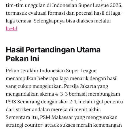
tim-tim unggulan di Indonesian Super League 2026,
termasuk evaluasi formasi dan potensi hasil di laga-
laga tersisa. Selengkapnya bisa diakses melalui
lte4d
.
Hasil Pertandingan Utama
Pekan Ini
Pekan terakhir Indonesian Super League
menampilkan beberapa laga menarik dengan hasil
yang cukup mengejutkan. Persija Jakarta yang
mengandalkan skema 4-3-3 berhasil membungkam
PSIS Semarang dengan skor 2-1, melalui gol penentu
dari striker andalan mereka di menit akhir.
Sementara itu, PSM Makassar yang menggunakan
strategi counter-attack sukses meraih kemenangan