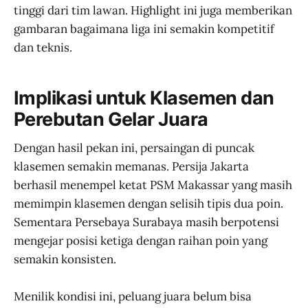
tinggi dari tim lawan. Highlight ini juga memberikan
gambaran bagaimana liga ini semakin kompetitif
dan teknis.
Implikasi untuk Klasemen dan
Perebutan Gelar Juara
Dengan hasil pekan ini, persaingan di puncak
klasemen semakin memanas. Persija Jakarta
berhasil menempel ketat PSM Makassar yang masih
memimpin klasemen dengan selisih tipis dua poin.
Sementara Persebaya Surabaya masih berpotensi
mengejar posisi ketiga dengan raihan poin yang
semakin konsisten.
Menilik kondisi ini, peluang juara belum bisa