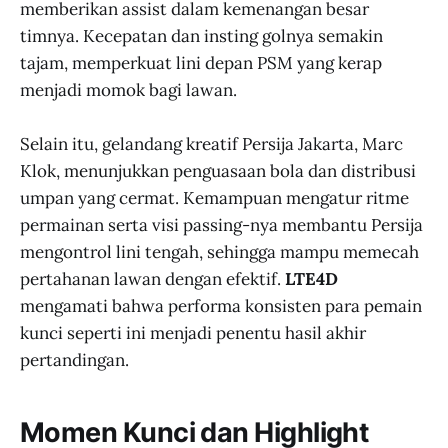
memberikan assist dalam kemenangan besar
timnya. Kecepatan dan insting golnya semakin
tajam, memperkuat lini depan PSM yang kerap
menjadi momok bagi lawan.
Selain itu, gelandang kreatif Persija Jakarta, Marc
Klok, menunjukkan penguasaan bola dan distribusi
umpan yang cermat. Kemampuan mengatur ritme
permainan serta visi passing-nya membantu Persija
mengontrol lini tengah, sehingga mampu memecah
pertahanan lawan dengan efektif.
LTE4D
mengamati bahwa performa konsisten para pemain
kunci seperti ini menjadi penentu hasil akhir
pertandingan.
Momen Kunci dan Highlight