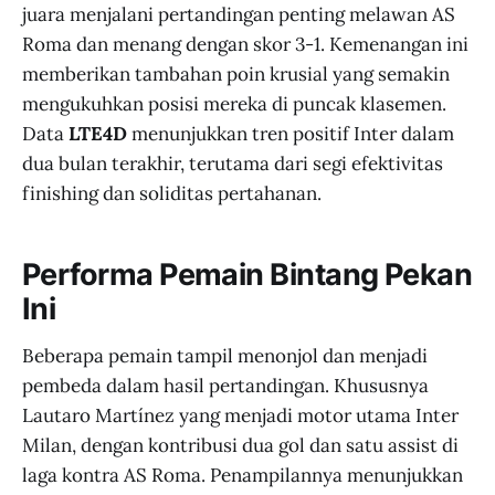
juara menjalani pertandingan penting melawan AS
Roma dan menang dengan skor 3-1. Kemenangan ini
memberikan tambahan poin krusial yang semakin
mengukuhkan posisi mereka di puncak klasemen.
Data
LTE4D
menunjukkan tren positif Inter dalam
dua bulan terakhir, terutama dari segi efektivitas
finishing dan soliditas pertahanan.
Performa Pemain Bintang Pekan
Ini
Beberapa pemain tampil menonjol dan menjadi
pembeda dalam hasil pertandingan. Khususnya
Lautaro Martínez yang menjadi motor utama Inter
Milan, dengan kontribusi dua gol dan satu assist di
laga kontra AS Roma. Penampilannya menunjukkan