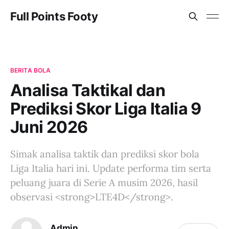
Full Points Footy
BERITA BOLA
Analisa Taktikal dan
Prediksi Skor Liga Italia 9
Juni 2026
Simak analisa taktik dan prediksi skor bola
Liga Italia hari ini. Update performa tim serta
peluang juara di Serie A musim 2026, hasil
observasi <strong>LTE4D</strong>.
Admin