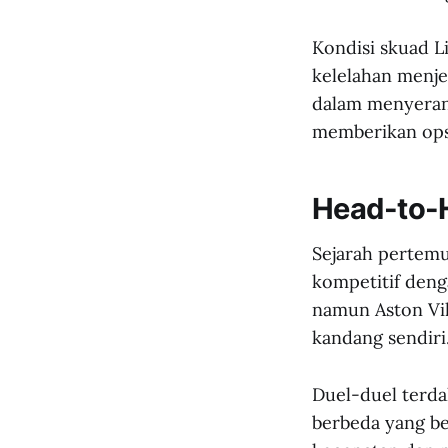
Kondisi skuad L
kelelahan menj
dalam menyeran
memberikan opsi 
Head-to-
Sejarah pertemu
kompetitif deng
namun Aston Vil
kandang sendiri
Duel-duel terd
berbeda yang be