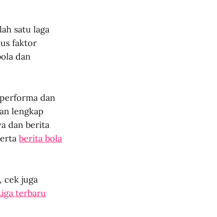
lah satu laga
lus faktor
bola dan
s performa dan
ran lengkap
a dan berita
erta
berita bola
, cek juga
Liga terbaru