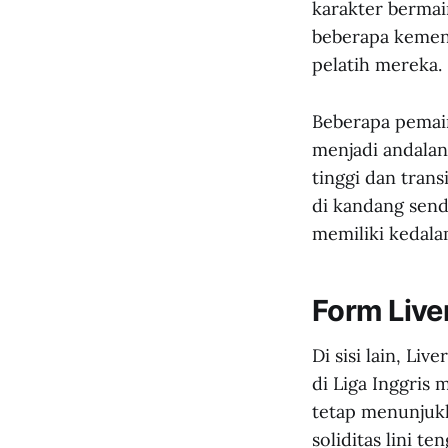
karakter bermai
beberapa kemen
pelatih mereka.
Beberapa pemain
menjadi andala
tinggi dan tran
di kandang sendi
memiliki kedala
Form Live
Di sisi lain, Li
di Liga Inggris
tetap menunjukk
soliditas lini 