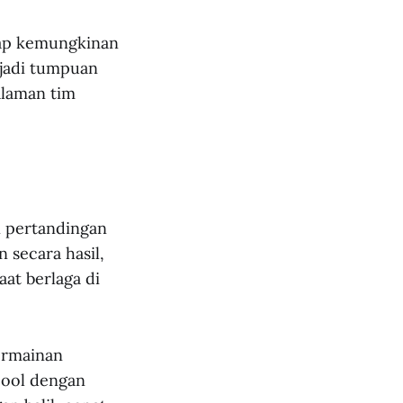
dap kemungkinan
jadi tumpuan
laman tim
n pertandingan
 secara hasil,
at berlaga di
ermainan
pool dengan