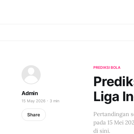
PREDIKSI BOLA
Predik
Liga I
Admin
15 May 2026
3 min
Pertandingan se
Share
pada 15 Mei 202
di sini.