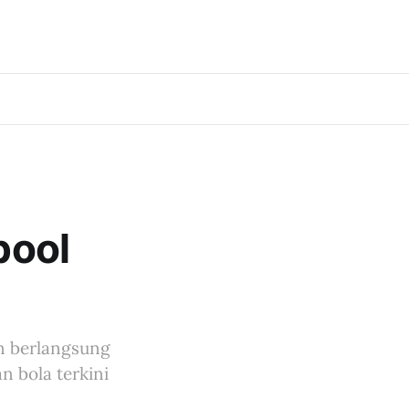
pool
an berlangsung
n bola terkini