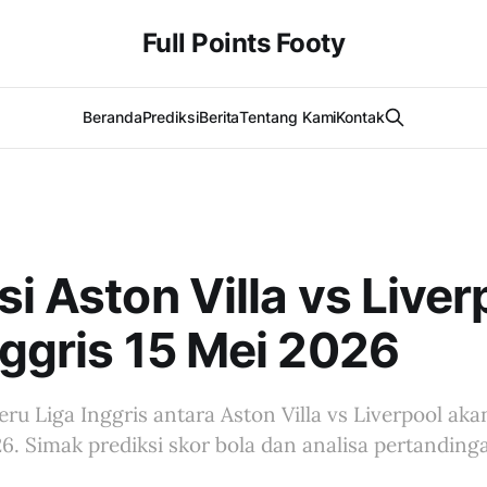
Full Points Footy
Beranda
Prediksi
Berita
Tentang Kami
Kontak
si Aston Villa vs Liver
nggris 15 Mei 2026
ru Liga Inggris antara Aston Villa vs Liverpool ak
6. Simak prediksi skor bola dan analisa pertandinga