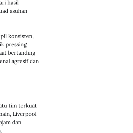
ri hasil
uad asuhan
pil konsisten,
k pressing
aat bertanding
enal agresif dan
atu tim terkuat
ain, Liverpool
tajam dan
.