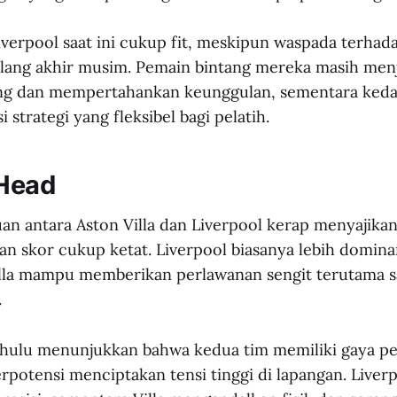
iverpool saat ini cukup fit, meskipun waspada terha
elang akhir musim. Pemain bintang mereka masih men
g dan mempertahankan keunggulan, sementara keda
strategi yang fleksibel bagi pelatih.
Head
an antara Aston Villa dan Liverpool kerap menyajika
an skor cukup ketat. Liverpool biasanya lebih dominan
la mampu memberikan perlawanan sengit terutama sa
.
ahulu menunjukkan bahwa kedua tim memiliki gaya p
rpotensi menciptakan tensi tinggi di lapangan. Liver