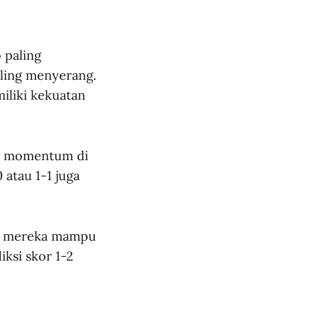
 paling
aling menyerang.
miliki kekuatan
kan momentum di
 atau 1-1 juga
ka mereka mampu
ksi skor 1-2