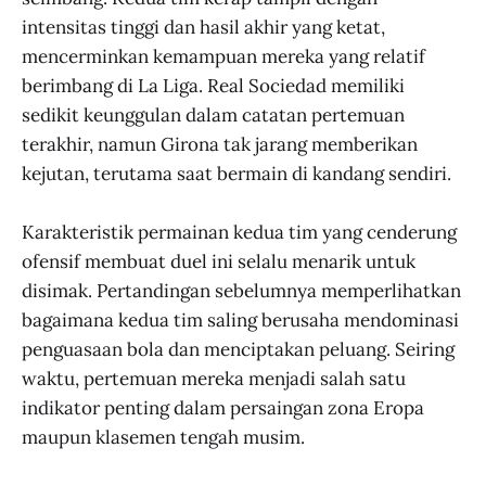
intensitas tinggi dan hasil akhir yang ketat,
mencerminkan kemampuan mereka yang relatif
berimbang di La Liga. Real Sociedad memiliki
sedikit keunggulan dalam catatan pertemuan
terakhir, namun Girona tak jarang memberikan
kejutan, terutama saat bermain di kandang sendiri.
Karakteristik permainan kedua tim yang cenderung
ofensif membuat duel ini selalu menarik untuk
disimak. Pertandingan sebelumnya memperlihatkan
bagaimana kedua tim saling berusaha mendominasi
penguasaan bola dan menciptakan peluang. Seiring
waktu, pertemuan mereka menjadi salah satu
indikator penting dalam persaingan zona Eropa
maupun klasemen tengah musim.