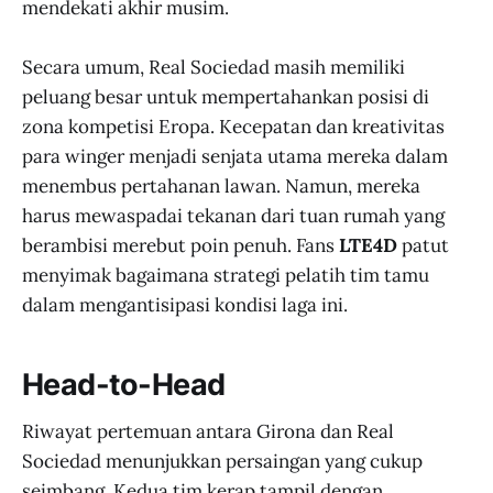
mendekati akhir musim.
Secara umum, Real Sociedad masih memiliki
peluang besar untuk mempertahankan posisi di
zona kompetisi Eropa. Kecepatan dan kreativitas
para winger menjadi senjata utama mereka dalam
menembus pertahanan lawan. Namun, mereka
harus mewaspadai tekanan dari tuan rumah yang
berambisi merebut poin penuh. Fans
LTE4D
patut
menyimak bagaimana strategi pelatih tim tamu
dalam mengantisipasi kondisi laga ini.
Head-to-Head
Riwayat pertemuan antara Girona dan Real
Sociedad menunjukkan persaingan yang cukup
seimbang. Kedua tim kerap tampil dengan