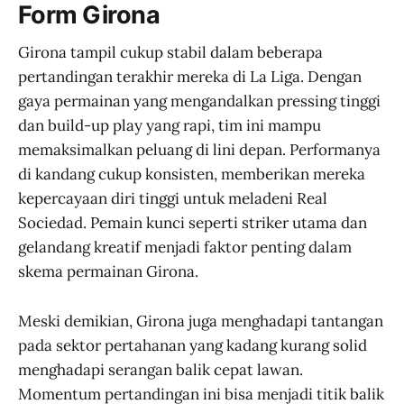
Form Girona
Girona tampil cukup stabil dalam beberapa
pertandingan terakhir mereka di La Liga. Dengan
gaya permainan yang mengandalkan pressing tinggi
dan build-up play yang rapi, tim ini mampu
memaksimalkan peluang di lini depan. Performanya
di kandang cukup konsisten, memberikan mereka
kepercayaan diri tinggi untuk meladeni Real
Sociedad. Pemain kunci seperti striker utama dan
gelandang kreatif menjadi faktor penting dalam
skema permainan Girona.
Meski demikian, Girona juga menghadapi tantangan
pada sektor pertahanan yang kadang kurang solid
menghadapi serangan balik cepat lawan.
Momentum pertandingan ini bisa menjadi titik balik