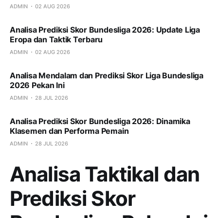
ADMIN
02 AUG 2026
Analisa Prediksi Skor Bundesliga 2026: Update Liga
Eropa dan Taktik Terbaru
ADMIN
02 AUG 2026
Analisa Mendalam dan Prediksi Skor Liga Bundesliga
2026 Pekan Ini
ADMIN
28 JUL 2026
Analisa Prediksi Skor Bundesliga 2026: Dinamika
Klasemen dan Performa Pemain
ADMIN
28 JUL 2026
Analisa Taktikal dan
Prediksi Skor