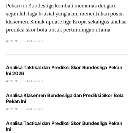
Pekan ini Bundesliga kembali memanas dengan
sejumlah laga krusial yang akan menentukan posisi
klasemen. Simak update liga Eropa sekaligus analisa
prediksi skor bola untuk pertandingan utama.
ADMIN
05 AUG 2026
Analisa Taktikal dan Prediksi Skor Bundesliga Pekan
Ini 2026
ADMIN
03 AUG 2026
Analisa Klasemen Bundesliga dan Prediksi Skor Bola
Pekan Ini
ADMIN
03 AUG 2026
Analisa Tactical dan Prediksi Skor Bundesliga Pekan
Ini