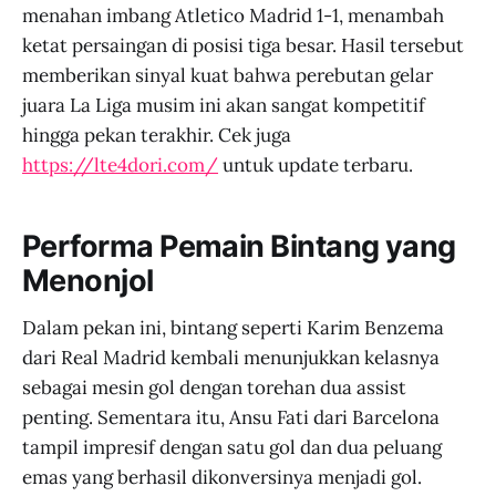
menahan imbang Atletico Madrid 1-1, menambah
ketat persaingan di posisi tiga besar. Hasil tersebut
memberikan sinyal kuat bahwa perebutan gelar
juara La Liga musim ini akan sangat kompetitif
hingga pekan terakhir. Cek juga
https://lte4dori.com/
untuk update terbaru.
Performa Pemain Bintang yang
Menonjol
Dalam pekan ini, bintang seperti Karim Benzema
dari Real Madrid kembali menunjukkan kelasnya
sebagai mesin gol dengan torehan dua assist
penting. Sementara itu, Ansu Fati dari Barcelona
tampil impresif dengan satu gol dan dua peluang
emas yang berhasil dikonversinya menjadi gol.