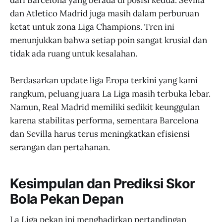
dari Barcelona yang berada di posisi kedua. Sevilla
dan Atletico Madrid juga masih dalam perburuan
ketat untuk zona Liga Champions. Tren ini
menunjukkan bahwa setiap poin sangat krusial dan
tidak ada ruang untuk kesalahan.
Berdasarkan update liga Eropa terkini yang kami
rangkum, peluang juara La Liga masih terbuka lebar.
Namun, Real Madrid memiliki sedikit keunggulan
karena stabilitas performa, sementara Barcelona
dan Sevilla harus terus meningkatkan efisiensi
serangan dan pertahanan.
Kesimpulan dan Prediksi Skor
Bola Pekan Depan
La Liga pekan ini menghadirkan pertandingan