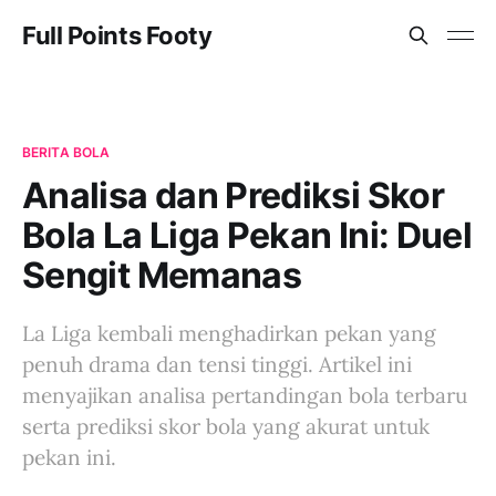
Full Points Footy
BERITA BOLA
Analisa dan Prediksi Skor
Bola La Liga Pekan Ini: Duel
Sengit Memanas
La Liga kembali menghadirkan pekan yang
penuh drama dan tensi tinggi. Artikel ini
menyajikan analisa pertandingan bola terbaru
serta prediksi skor bola yang akurat untuk
pekan ini.