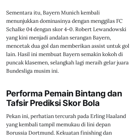
Sementara itu, Bayern Munich kembali
menunjukkan dominasinya dengan menggilas FC
Schalke 04 dengan skor 4-0. Robert Lewandowski
yang kini menjadi andalan serangan Bayern,
mencetak dua gol dan memberikan assist untuk gol
lain. Hasil ini membuat Bayern semakin kokoh di
puncak klasemen, selangkah lagi meraih gelar juara
Bundesliga musim ini.
Performa Pemain Bintang dan
Tafsir Prediksi Skor Bola
Pekan ini, perhatian tercurah pada Erling Haaland
yang kembali tampil memukau di lini depan
Borussia Dortmund. Kekuatan finishing dan