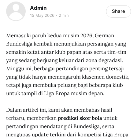
Admin
Share
15 May 2026
2 min
Memasuki paruh kedua musim 2026, German
Bundesliga kembali menunjukkan persaingan yang
semakin ketat antar klub papan atas serta tim-tim
yang sedang berjuang keluar dari zona degradasi.
Minggu ini, berbagai pertandingan penting tersaji
yang tidak hanya memengaruhi klasemen domestik,
tetapi juga membuka peluang bagi beberapa klub
untuk tampil di Liga Eropa musim depan.
Dalam artikel ini, kami akan membahas hasil
terbaru, memberikan
prediksi skor bola
untuk
pertandingan mendatang di Bundesliga, serta
mengupas update terkini dari kompetisi Liga Eropa.