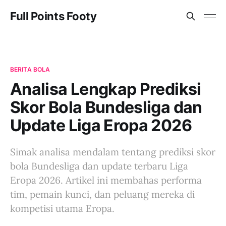
Full Points Footy
BERITA BOLA
Analisa Lengkap Prediksi
Skor Bola Bundesliga dan
Update Liga Eropa 2026
Simak analisa mendalam tentang prediksi skor
bola Bundesliga dan update terbaru Liga
Eropa 2026. Artikel ini membahas performa
tim, pemain kunci, dan peluang mereka di
kompetisi utama Eropa.