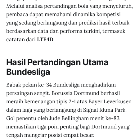
Melalui analisa pertandingan bola yang menyeluruh,
pembaca dapat memahami dinamika kompetisi
yang sedang berlangsung dan prediksi hasil terbaik
berdasarkan data dan performa terkini, termasuk
catatan dari
LTE4D
.
Hasil Pertandingan Utama
Bundesliga
Babak pekan ke-34 Bundesliga menghadirkan
persaingan sengit. Borussia Dortmund berhasil
meraih kemenangan tipis 2-1 atas Bayer Leverkusen
dalam laga yang berlangsung di Signal Iduna Park.
Gol penentu oleh Jude Bellingham menit ke-83
memastikan tiga poin penting bagi Dortmund yang
tengah mengejar posisi empat besar.