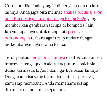
Untuk prediksi bola yang lebih lengkap dan update
lainnya, Anda juga bisa melihat
analisa prediksi skor
bola Bundesliga dan update liga Eropa 2026
yang
memberikan gambaran serupa di kompetisi lain.
Jangan lupa juga untuk mengikuti
prediksi
pertandingan
terbaru agar tetap update dengan
perkembangan liga utama Eropa.
Terus pantau
berita bola lainnya
di situs kami untuk
informasi lengkap dan akurat seputar sepak bola
dunia, termasuk Ligue 1 dan liga-liga besar lainnya.
Dengan analisa yang tajam dan data terpercaya,
kami siap membantu Anda memahami setiap
dinamika dalam dunia sepak bola.