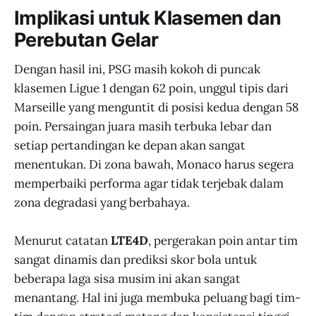
Implikasi untuk Klasemen dan
Perebutan Gelar
Dengan hasil ini, PSG masih kokoh di puncak
klasemen Ligue 1 dengan 62 poin, unggul tipis dari
Marseille yang menguntit di posisi kedua dengan 58
poin. Persaingan juara masih terbuka lebar dan
setiap pertandingan ke depan akan sangat
menentukan. Di zona bawah, Monaco harus segera
memperbaiki performa agar tidak terjebak dalam
zona degradasi yang berbahaya.
Menurut catatan
LTE4D
, pergerakan poin antar tim
sangat dinamis dan prediksi skor bola untuk
beberapa laga sisa musim ini akan sangat
menantang. Hal ini juga membuka peluang bagi tim-