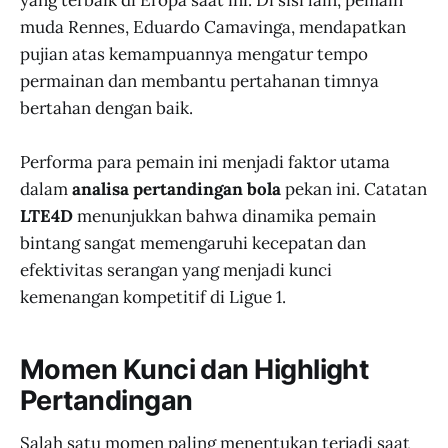
muda Rennes, Eduardo Camavinga, mendapatkan
pujian atas kemampuannya mengatur tempo
permainan dan membantu pertahanan timnya
bertahan dengan baik.
Performa para pemain ini menjadi faktor utama
dalam
analisa pertandingan bola
pekan ini. Catatan
LTE4D
menunjukkan bahwa dinamika pemain
bintang sangat memengaruhi kecepatan dan
efektivitas serangan yang menjadi kunci
kemenangan kompetitif di Ligue 1.
Momen Kunci dan Highlight
Pertandingan
Salah satu momen paling menentukan terjadi saat