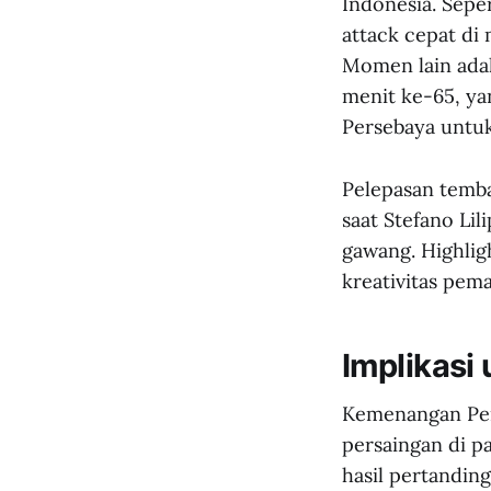
Indonesia. Sepe
attack cepat di 
Momen lain adal
menit ke-65, ya
Persebaya untu
Pelepasan temba
saat Stefano Li
gawang. Highli
kreativitas pema
Implikasi
Kemenangan Per
persaingan di pa
hasil pertandin