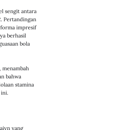
el sengit antara
2. Pertandingan
rforma impresif
ya berhasil
guasaan bola
a, menambah
n bahwa
lolaan stamina
ini.
maiyn yang