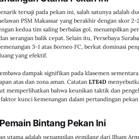
narik tersaji pada pekan ini, salah satunya adalah du
 melawan PSM Makassar yang berakhir dengan skor 2-
dengan kedua tim saling berbalas gol, menampilkan pe
 dan serangan balik cepat. Selain itu, Persebaya Suraba
menangan 3-1 atas Borneo FC, berkat dominasi pen
uang yang efektif.
i membawa dampak signifikan pada klasemen sementar
apan atas dan zona aman. Catatan
LTE4D
menyebutka
ut memperlihatkan bahwa keunikan taktik dan penge
faktor kunci kemenangan dalam pertandingan pekan 
Pemain Bintang Pekan Ini
tan utama adalah penampilan gemilang dari Ilham Ar