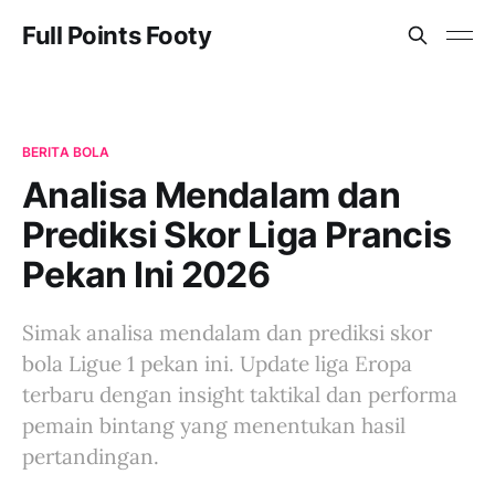
Full Points Footy
BERITA BOLA
Analisa Mendalam dan
Prediksi Skor Liga Prancis
Pekan Ini 2026
Simak analisa mendalam dan prediksi skor
bola Ligue 1 pekan ini. Update liga Eropa
terbaru dengan insight taktikal dan performa
pemain bintang yang menentukan hasil
pertandingan.