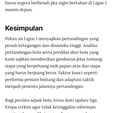
harus segera berbenah jika ingin bertahan di Ligue 1
musim depan.
Kesimpulan
Pekan ini Ligue 1 menyajikan pertandingan yang
penuh ketegangan dan dinamika tinggi. Analisa
pertandingan bola serta prediksi skor bola yang
kami sajikan memberikan gambaran jelas tentang
siapa yang berpeluang naik papan atas dan siapa
yang harus berjuang keras. Faktor kunci seperti
performa pemain bintang dan adaptasi taktik
menjadi penentu jalannya pertandingan.
Bagi pecinta sepak bola, terus ikuti update liga
Eropa terkini agar tidak ketinggalan informasi