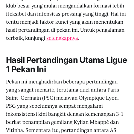
klub besar yang mulai mengandalkan formasi lebih
fleksibel dan intensitas pressing yang tinggi. Hal ini
tentu menjadi faktor kunci yang akan menentukan
hasil pertandingan di pekan ini. Untuk pengalaman
terbaik, kunjungi
selengkapnya
.
Hasil Pertandingan Utama Ligue
1 Pekan Ini
Pekan ini menghadirkan beberapa pertandingan
yang sangat menarik, terutama duel antara Paris
Saint-Germain (PSG) melawan Olympique Lyon.
PSG yang sebelumnya sempat mengalami
inkonsistensi kini bangkit dengan kemenangan 3-1
berkat penampilan gemilang Kylian Mbappé dan
Vitinha. Sementara itu, pertandingan antara AS