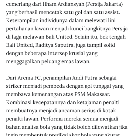
cemerlang dari Ilham Ardiansyah (Persija Jakarta)
yang berhasil mencetak satu gol dan satu assist.
Keterampilan individunya dalam melewati lini
pertahanan lawan menjadi kunci bangkitnya Persija
di laga melawan Bali United. Selain itu, bek tengah
Bali United, Raditya Saputra, juga tampil solid
dengan beberapa intersep krusial yang
menggagalkan peluang emas lawan.
Dari Arema FC, penampilan Andi Putra sebagai
striker menjadi pembeda dengan gol tunggal yang
membawa kemenangan atas PSM Makassar.
Kombinasi kecepatannya dan ketajaman penalti
membuatnya menjadi ancaman serius di kotak
penalti lawan. Performa mereka semua menjadi
bahan analisa bola yang tidak boleh dilewatkan jika
ingin membentuk prediksi skor bola yang akurat.