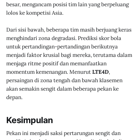
besar, mengancam posisi tim lain yang berpeluang
lolos ke kompetisi Asia.
Dari sisi bawah, beberapa tim masih berjuang keras
menghindari zona degradasi. Prediksi skor bola
untuk pertandingan-pertandingan berikutnya
menjadi faktor krusial bagi mereka, terutama dalam
menjaga ritme positif dan memanfaatkan
momentum kemenangan. Menurut
LTE4D
,
persaingan di zona tengah dan bawah klasemen
akan semakin sengit dalam beberapa pekan ke
depan.
Kesimpulan
Pekan ini menjadi saksi pertarungan sengit dan