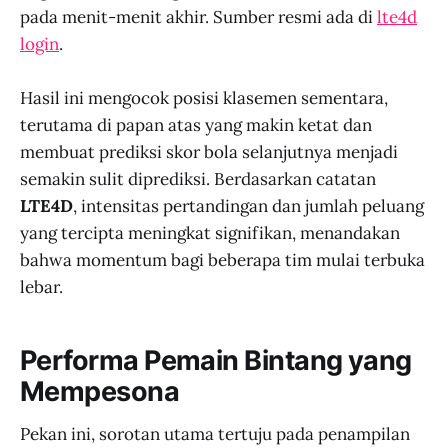
pada menit-menit akhir. Sumber resmi ada di
lte4d
login
.
Hasil ini mengocok posisi klasemen sementara,
terutama di papan atas yang makin ketat dan
membuat prediksi skor bola selanjutnya menjadi
semakin sulit diprediksi. Berdasarkan catatan
LTE4D
, intensitas pertandingan dan jumlah peluang
yang tercipta meningkat signifikan, menandakan
bahwa momentum bagi beberapa tim mulai terbuka
lebar.
Performa Pemain Bintang yang
Mempesona
Pekan ini, sorotan utama tertuju pada penampilan