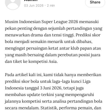
Share
03 Jun 2026
2 min
Musim Indonesian Super League 2026 memasuki
pekan penting dengan sejumlah pertandingan yang
menawarkan drama dan tensi tinggi. Prediksi skor
bola menjadi semakin menarik untuk dibahas,
mengingat persaingan ketat antar klub papan atas
yang masih bersaing dalam perebutan posisi juara
dan tiket ke kompetisi Asia.
Pada artikel kali ini, kami tidak hanya memberikan
prediksi skor bola untuk laga-laga kunci Liga
Indonesia tanggal 3 Juni 2026, tetapi juga
membahas update terkini yang mempengaruhi
jalannya kompetisi serta analisa pertandingan bola
secara mendalam. Statistik, performa pemain, dan