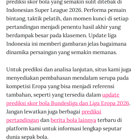
prediksi skor bola yang semakin sulit ditebak di
Indonesian Super League 2026. Performa pemain
bintang, taktik pelatih, dan momen kunci di setiap
pertandingan menjadi penentu hasil akhir yang
berdampak besar pada klasemen. Update liga
Indonesia ini memberi gambaran jelas bagaimana
dinamika persaingan yang semakin memanas.
Untuk prediksi dan analisa lanjutan, situs kami juga
menyediakan pembahasan mendalam serupa pada
kompetisi Eropa yang bisa menjadi referensi
tambahan, seperti yang tersedia dalam
update
prediksi skor bola Bundesliga dan Liga Eropa 2026
.
Jangan lewatkan juga berbagai
prediksi
pertandingan
dan
berita bola lainnya
terbaru di
platform kami untuk informasi lengkap seputar
dunia sepak bola.