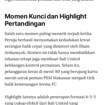
Momen Kunci dan Highlight
Pertandingan
Salah satu momen paling menarik terjadi ketika
Persija berhasil menyamakan kedudukan lewat
serangan balik cepat yang dimotori oleh Ilham
Ardiansyah. Momen ini tidak hanya membalikkan
tekanan tetapi juga membuat Bali United
kehilangan kontrol permainan. Selain itu,
pelanggaran keras di menit 80 yang berujung kartu
merah untuk pemain PSM Makassar menjadi titik
balik kemenangan Arema FC.
Highlight lainnya adalah penerapan formasi 4-3-3
yang cukup efektif dari Bali United yang