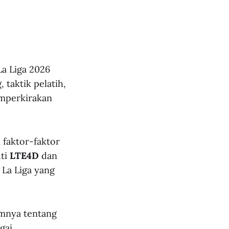
La Liga 2026
 taktik pelatih,
emperkirakan
 faktor-faktor
uti
LTE4D
dan
La Liga yang
umnya tentang
gai