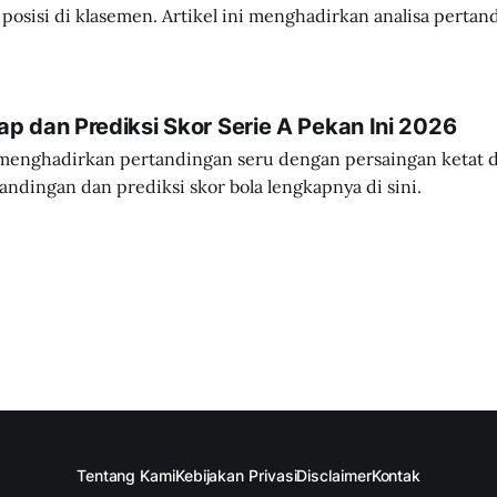
osisi di klasemen. Artikel ini menghadirkan analisa pertand
 Serie A, dan update liga Eropa yang relevan.
ap dan Prediksi Skor Serie A Pekan Ini 2026
 menghadirkan pertandingan seru dengan persaingan ketat d
andingan dan prediksi skor bola lengkapnya di sini.
Tentang Kami
Kebijakan Privasi
Disclaimer
Kontak