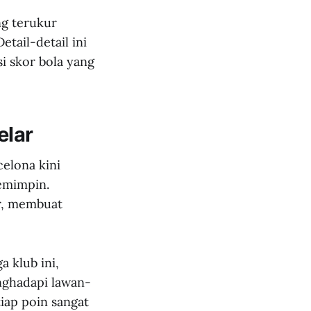
ng terukur
ail-detail ini
i skor bola yang
elar
celona kini
emimpin.
ar, membuat
 klub ini,
nghadapi lawan-
iap poin sangat