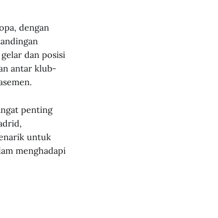
ropa, dengan
rtandingan
gelar dan posisi
an antar klub-
lasemen.
angat penting
adrid,
enarik untuk
dalam menghadapi