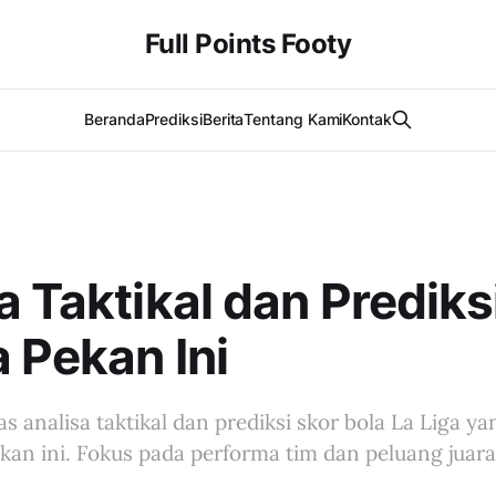
Full Points Footy
Beranda
Prediksi
Berita
Tentang Kami
Kontak
a Taktikal dan Prediks
a Pekan Ini
 analisa taktikal dan prediksi skor bola La Liga y
an ini. Fokus pada performa tim dan peluang juara 