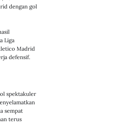
rid dengan gol
asil
a Liga
tletico Madrid
ja defensif.
ol spektakuler
 menyelamatkan
la sempat
an terus