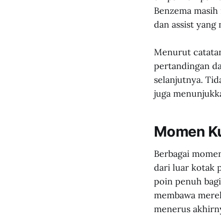
Benzema masih m
dan assist yang
Menurut catat
pertandingan da
selanjutnya. Ti
juga menunjukkan
Momen Kun
Berbagai momen 
dari luar kotak
poin penuh bagi
membawa mereka
menerus akhirn