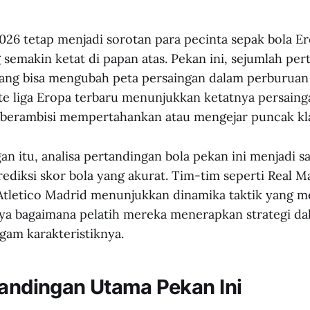
026 tetap menjadi sorotan para pecinta sepak bola E
 semakin ketat di papan atas. Pekan ini, sejumlah pe
 yang bisa mengubah peta persaingan dalam perburuan 
e liga Eropa terbaru menunjukkan ketatnya persaing
g berambisi mempertahankan atau mengejar puncak k
n itu, analisa pertandingan bola pekan ini menjadi s
ediksi skor bola yang akurat. Tim-tim seperti Real M
Atletico Madrid menunjukkan dinamika taktik yang m
nya bagaimana pelatih mereka menerapkan strategi 
gam karakteristiknya.
tandingan Utama Pekan Ini