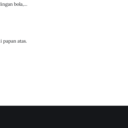
ingan bola,
i papan atas.