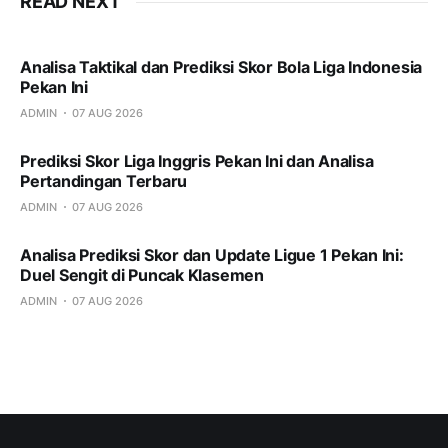
READ NEXT
Analisa Taktikal dan Prediksi Skor Bola Liga Indonesia
Pekan Ini
ADMIN
07 AUG 2026
Prediksi Skor Liga Inggris Pekan Ini dan Analisa
Pertandingan Terbaru
ADMIN
07 AUG 2026
Analisa Prediksi Skor dan Update Ligue 1 Pekan Ini:
Duel Sengit di Puncak Klasemen
ADMIN
07 AUG 2026