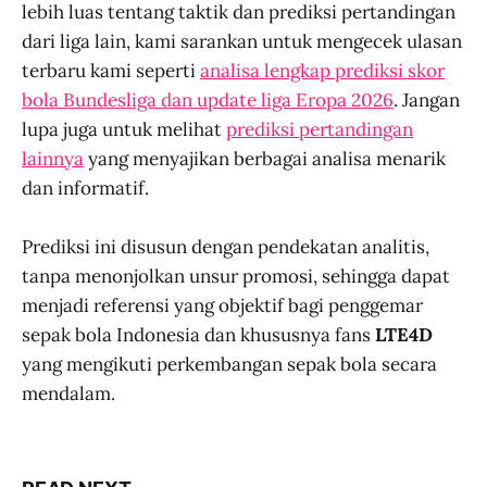
lebih luas tentang taktik dan prediksi pertandingan
dari liga lain, kami sarankan untuk mengecek ulasan
terbaru kami seperti
analisa lengkap prediksi skor
bola Bundesliga dan update liga Eropa 2026
. Jangan
lupa juga untuk melihat
prediksi pertandingan
lainnya
yang menyajikan berbagai analisa menarik
dan informatif.
Prediksi ini disusun dengan pendekatan analitis,
tanpa menonjolkan unsur promosi, sehingga dapat
menjadi referensi yang objektif bagi penggemar
sepak bola Indonesia dan khususnya fans
LTE4D
yang mengikuti perkembangan sepak bola secara
mendalam.