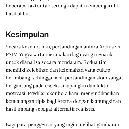
beberapa faktor tak terduga dapat mempengaruhi
hasil akhir.
Kesimpulan
Secara keseluruhan, pertandingan antara Arema vs
PSIM Yogyakarta merupakan laga yang menarik
untuk dianalisa secara mendalam. Kedua tim
memiliki kelebihan dan kelemahan yang cukup
berimbang, sehingga hasil pertandingan akan sangat
bergantung pada eksekusi lapangan dan faktor
motivasi. Prediksi skor bola kami mengindikasikan
kemenangan tipis bagi Arema dengan kemungkinan
hasil imbang sebagai alternatif realistis.
Bagi para penggemar yang ingin melihat gambaran