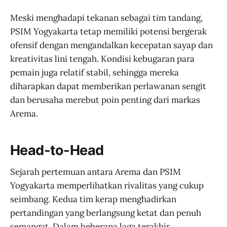
Meski menghadapi tekanan sebagai tim tandang,
PSIM Yogyakarta tetap memiliki potensi bergerak
ofensif dengan mengandalkan kecepatan sayap dan
kreativitas lini tengah. Kondisi kebugaran para
pemain juga relatif stabil, sehingga mereka
diharapkan dapat memberikan perlawanan sengit
dan berusaha merebut poin penting dari markas
Arema.
Head-to-Head
Sejarah pertemuan antara Arema dan PSIM
Yogyakarta memperlihatkan rivalitas yang cukup
seimbang. Kedua tim kerap menghadirkan
pertandingan yang berlangsung ketat dan penuh
semangat. Dalam beberapa laga terakhir,