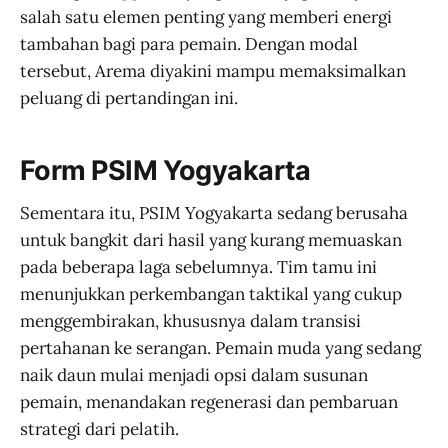
salah satu elemen penting yang memberi energi
tambahan bagi para pemain. Dengan modal
tersebut, Arema diyakini mampu memaksimalkan
peluang di pertandingan ini.
Form PSIM Yogyakarta
Sementara itu, PSIM Yogyakarta sedang berusaha
untuk bangkit dari hasil yang kurang memuaskan
pada beberapa laga sebelumnya. Tim tamu ini
menunjukkan perkembangan taktikal yang cukup
menggembirakan, khususnya dalam transisi
pertahanan ke serangan. Pemain muda yang sedang
naik daun mulai menjadi opsi dalam susunan
pemain, menandakan regenerasi dan pembaruan
strategi dari pelatih.