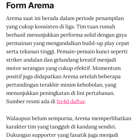
Form Arema
Arema saat ini berada dalam periode penampilan
yang cukup konsisten di liga. Tim tuan rumah
berhasil menunjukkan performa solid dengan gaya
permainan yang mengandalkan build-up play cepat
serta tekanan tinggi. Pemain-pemain kunci seperti
striker andalan dan gelandang kreatif menjadi
motor serangan yang cukup efektif. Momentum
positif juga didapatkan Arema setelah beberapa
pertandingan terakhir minim kebobolan, yang
menunjukkan peningkatan di lini pertahanan.
Sumber resmi ada di
lte4d daftar
.
Walaupun belum sempurna, Arema memperlihatkan
karakter tim yang tangguh di kandang sendiri.
Dukungan supporter yang fanatik juga menjadi