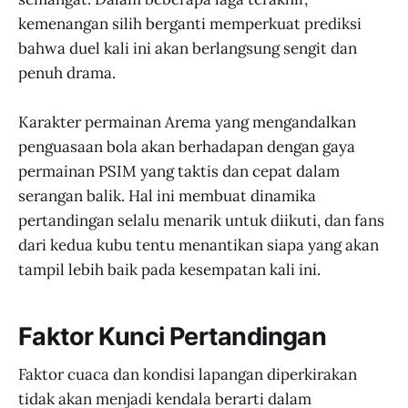
kemenangan silih berganti memperkuat prediksi
bahwa duel kali ini akan berlangsung sengit dan
penuh drama.
Karakter permainan Arema yang mengandalkan
penguasaan bola akan berhadapan dengan gaya
permainan PSIM yang taktis dan cepat dalam
serangan balik. Hal ini membuat dinamika
pertandingan selalu menarik untuk diikuti, dan fans
dari kedua kubu tentu menantikan siapa yang akan
tampil lebih baik pada kesempatan kali ini.
Faktor Kunci Pertandingan
Faktor cuaca dan kondisi lapangan diperkirakan
tidak akan menjadi kendala berarti dalam