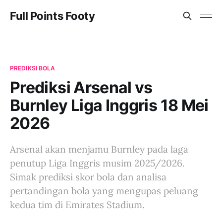
Full Points Footy
PREDIKSI BOLA
Prediksi Arsenal vs
Burnley Liga Inggris 18 Mei
2026
Arsenal akan menjamu Burnley pada laga
penutup Liga Inggris musim 2025/2026.
Simak prediksi skor bola dan analisa
pertandingan bola yang mengupas peluang
kedua tim di Emirates Stadium.