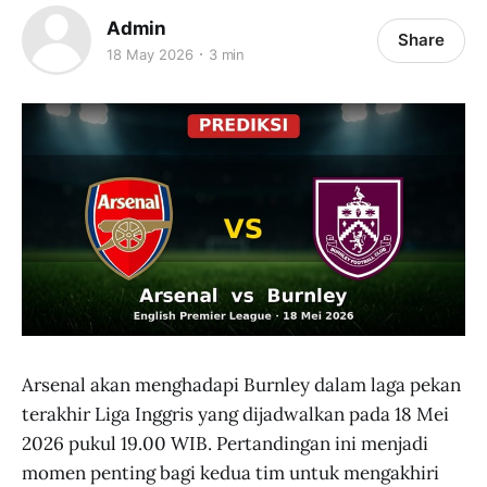
Admin
Share
18 May 2026
3 min
Arsenal akan menghadapi Burnley dalam laga pekan
terakhir Liga Inggris yang dijadwalkan pada 18 Mei
2026 pukul 19.00 WIB. Pertandingan ini menjadi
momen penting bagi kedua tim untuk mengakhiri