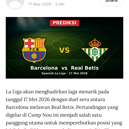
Share
17 May 2026
3 min
La Liga akan menghadirkan laga menarik pada
tanggal 17 Mei 2026 dengan duel seru antara
Barcelona melawan Real Betis. Pertandingan yang
digelar di Camp Nou ini menjadi salah satu
panggung utama untuk memperebutkan posisi yang