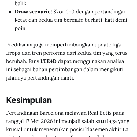
balik.
Draw scenario:
Skor 0-0 dengan pertandingan
ketat dan kedua tim bermain berhati-hati demi
poin.
Prediksi ini juga mempertimbangkan update liga
Eropa dan tren performa dari kedua tim yang terus
berubah. Fans
LTE4D
dapat menggunakan analisa
ini sebagai bahan pertimbangan dalam mengikuti
jalannya pertandingan nanti.
Kesimpulan
Pertandingan Barcelona melawan Real Betis pada
tanggal 17 Mei 2026 ini menjadi salah satu laga yang
krusial untuk menentukan posisi klasemen akhir La