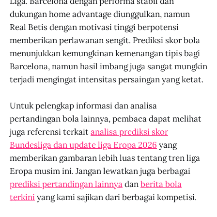
Liga. Barcelona dengan performa stabil dan
dukungan home advantage diunggulkan, namun
Real Betis dengan motivasi tinggi berpotensi
memberikan perlawanan sengit. Prediksi skor bola
menunjukkan kemungkinan kemenangan tipis bagi
Barcelona, namun hasil imbang juga sangat mungkin
terjadi mengingat intensitas persaingan yang ketat.
Untuk pelengkap informasi dan analisa
pertandingan bola lainnya, pembaca dapat melihat
juga referensi terkait
analisa prediksi skor
Bundesliga dan update liga Eropa 2026
yang
memberikan gambaran lebih luas tentang tren liga
Eropa musim ini. Jangan lewatkan juga berbagai
prediksi pertandingan lainnya
dan
berita bola
terkini
yang kami sajikan dari berbagai kompetisi.