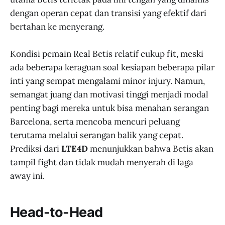
dengan operan cepat dan transisi yang efektif dari
bertahan ke menyerang.
Kondisi pemain Real Betis relatif cukup fit, meski
ada beberapa keraguan soal kesiapan beberapa pilar
inti yang sempat mengalami minor injury. Namun,
semangat juang dan motivasi tinggi menjadi modal
penting bagi mereka untuk bisa menahan serangan
Barcelona, serta mencoba mencuri peluang
terutama melalui serangan balik yang cepat.
Prediksi dari
LTE4D
menunjukkan bahwa Betis akan
tampil fight dan tidak mudah menyerah di laga
away ini.
Head-to-Head