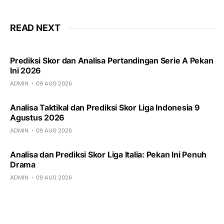
READ NEXT
Prediksi Skor dan Analisa Pertandingan Serie A Pekan
Ini 2026
ADMIN
09 AUG 2026
Analisa Taktikal dan Prediksi Skor Liga Indonesia 9
Agustus 2026
ADMIN
09 AUG 2026
Analisa dan Prediksi Skor Liga Italia: Pekan Ini Penuh
Drama
ADMIN
09 AUG 2026