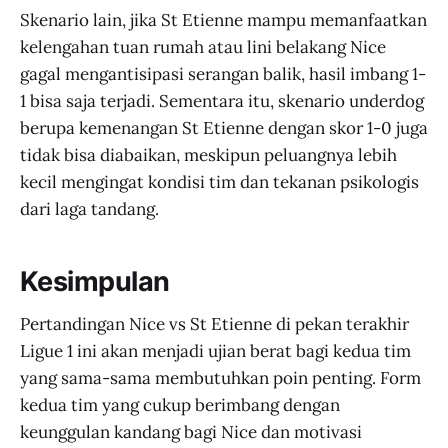
Skenario lain, jika St Etienne mampu memanfaatkan
kelengahan tuan rumah atau lini belakang Nice
gagal mengantisipasi serangan balik, hasil imbang 1-
1 bisa saja terjadi. Sementara itu, skenario underdog
berupa kemenangan St Etienne dengan skor 1-0 juga
tidak bisa diabaikan, meskipun peluangnya lebih
kecil mengingat kondisi tim dan tekanan psikologis
dari laga tandang.
Kesimpulan
Pertandingan Nice vs St Etienne di pekan terakhir
Ligue 1 ini akan menjadi ujian berat bagi kedua tim
yang sama-sama membutuhkan poin penting. Form
kedua tim yang cukup berimbang dengan
keunggulan kandang bagi Nice dan motivasi