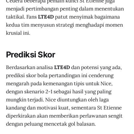
Cedera beberapa pemain kunci St Etienne juga
menjadi pertimbangan penting dalam menentukan
taktikal. Fans
LTE4D
patut menyimak bagaimana
kedua tim menyusun strategi menghadapi momen
krusial ini.
Prediksi Skor
Berdasarkan analisa
LTE4D
dan potensi yang ada,
prediksi skor bola pertandingan ini cenderung
mengarah pada kemenangan tipis untuk Nice,
dengan skenario 2-1 sebagai hasil yang paling
mungkin terjadi. Nice diuntungkan oleh laga
kandang dan motivasi kuat, sementara St Etienne
diperkirakan akan memberikan perlawanan sengit
dengan peluang mencetak gol balasan.