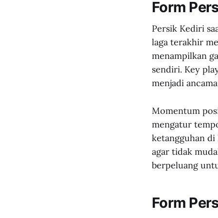
Form Pers
Persik Kediri s
laga terakhir m
menampilkan gay
sendiri. Key pla
menjadi ancaman
Momentum positi
mengatur tempo
ketangguhan di 
agar tidak mudah
berpeluang untu
Form Pers