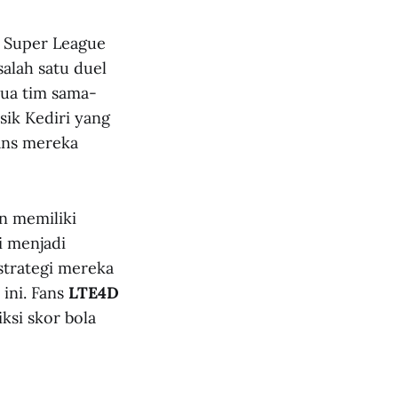
n Super League
alah satu duel
dua tim sama-
ik Kediri yang
ans mereka
an memiliki
i menjadi
strategi mereka
ini. Fans
LTE4D
ksi skor bola