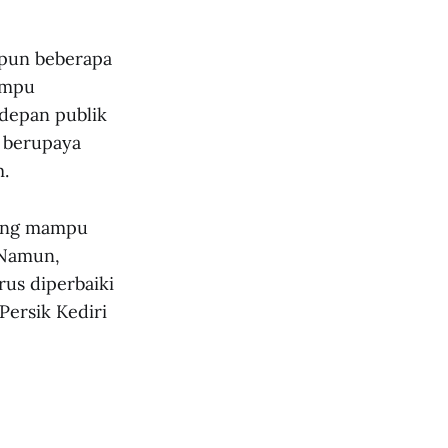
ipun beberapa
ampu
 depan publik
s berupaya
m.
 yang mampu
 Namun,
rus diperbaiki
Persik Kediri