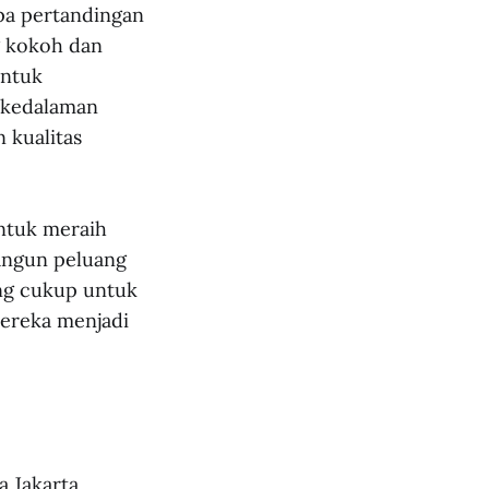
pa pertandingan
g kokoh dan
untuk
 kedalaman
 kualitas
untuk meraih
angun peluang
ang cukup untuk
ereka menjadi
 Jakarta,