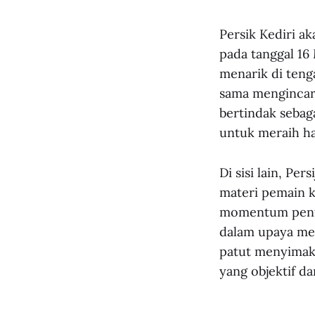
Persik Kediri a
pada tanggal 16
menarik di teng
sama mengincar 
bertindak seba
untuk meraih ha
Di sisi lain, Pe
materi pemain k
momentum penti
dalam upaya mem
patut menyimak a
yang objektif da