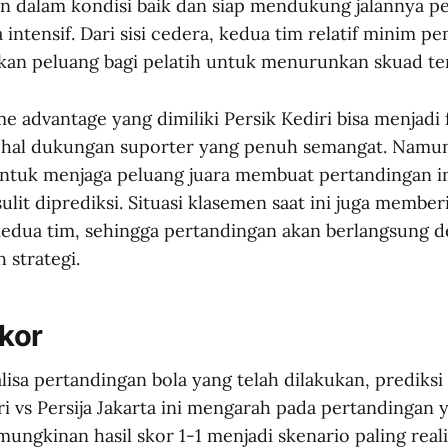
n dalam kondisi baik dan siap mendukung jalannya p
 intensif. Dari sisi cedera, kedua tim relatif minim pe
an peluang bagi pelatih untuk menurunkan skuad ter
 advantage yang dimiliki Persik Kediri bisa menjadi 
 hal dukungan suporter yang penuh semangat. Namun
 untuk menjaga peluang juara membuat pertandingan in
lit diprediksi. Situasi klasemen saat ini juga membe
 kedua tim, sehingga pertandingan akan berlangsung
 strategi.
Skor
lisa pertandingan bola yang telah dilakukan, prediksi
ri vs Persija Jakarta ini mengarah pada pertandingan 
ungkinan hasil skor 1-1 menjadi skenario paling real