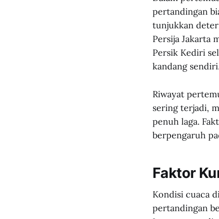
pertandingan bia
tunjukkan deter
Persija Jakarta
Persik Kediri s
kandang sendiri
Riwayat pertem
sering terjadi,
penuh laga. Fakt
berpengaruh pad
Faktor Ku
Kondisi cuaca d
pertandingan be