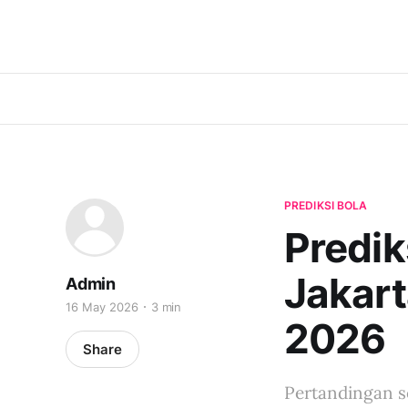
PREDIKSI BOLA
Predik
Jakart
Admin
16 May 2026
3 min
2026
Share
Pertandingan se