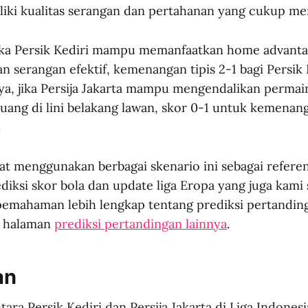
iki kualitas serangan dan pertahanan yang cukup mer
, jika Persik Kediri mampu memanfaatkan home advant
 serangan efektif, kemenangan tipis 2-1 bagi Persik 
knya, jika Persija Jakarta mampu mengendalikan perma
ang di lini belakang lawan, skor 0-1 untuk kemenanga
.
t menggunakan berbagai skenario ini sebagai refere
iksi skor bola dan update liga Eropa yang juga kami 
pemahaman lebih lengkap tentang prediksi pertanding
i halaman
prediksi pertandingan lainnya
.
an
ara Persik Kediri dan Persija Jakarta di Liga Indonesi