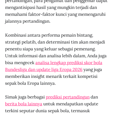
pertandingan, para pengamat dan penggemar dapat
mengantisipasi hasil yang mungkin terjadi dan
memahami faktor-faktor kunci yang memengaruhi
jalannya pertandingan.
Kombinasi antara performa pemain bintang,
strategi pelatih, dan determinasi tim akan menjadi
penentu siapa yang keluar sebagai pemenang.
Untuk informasi dan analisa lebih dalam, Anda juga
bisa mengecek
analisa lengkap prediksi skor bola
Bundesliga dan update liga Eropa 2026
yang juga
memberikan insight menarik terkait kompetisi
sepak bola Eropa lainnya.
Simak juga berbagai
prediksi pertandingan
dan
berita bola lainnya
untuk mendapatkan update
terkini seputar dunia sepak bola, termasuk