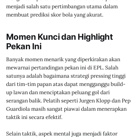
menjadi salah satu pertimbangan utama dalam
membuat prediksi skor bola yang akurat.
Momen Kunci dan Highlight
Pekan Ini
Banyak momen menarik yang diperkirakan akan
mewarnai pertandingan pekan ini di EPL. Salah
satunya adalah bagaimana strategi pressing tinggi
dari tim-tim papan atas dapat mengganggu build-
up lawan dan menciptakan peluang gol dari
serangan balik. Pelatih seperti Jurgen Klopp dan Pep
Guardiola masih sangat piawai dalam menerapkan
taktik ini secara efektif.
Selain taktik, aspek mental juga menjadi faktor