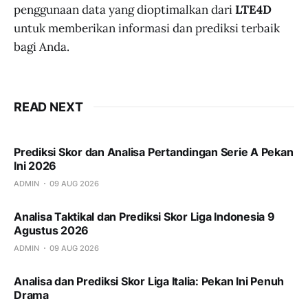
penggunaan data yang dioptimalkan dari
LTE4D
untuk memberikan informasi dan prediksi terbaik
bagi Anda.
READ NEXT
Prediksi Skor dan Analisa Pertandingan Serie A Pekan
Ini 2026
ADMIN
09 AUG 2026
Analisa Taktikal dan Prediksi Skor Liga Indonesia 9
Agustus 2026
ADMIN
09 AUG 2026
Analisa dan Prediksi Skor Liga Italia: Pekan Ini Penuh
Drama