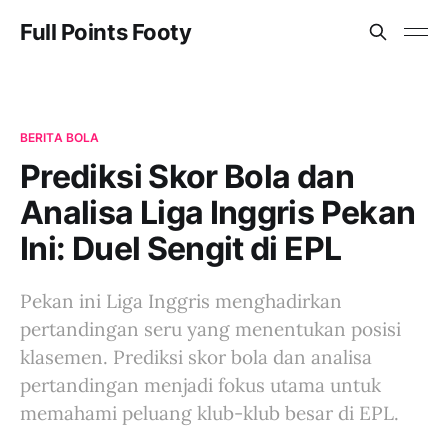
Full Points Footy
BERITA BOLA
Prediksi Skor Bola dan
Analisa Liga Inggris Pekan
Ini: Duel Sengit di EPL
Pekan ini Liga Inggris menghadirkan
pertandingan seru yang menentukan posisi
klasemen. Prediksi skor bola dan analisa
pertandingan menjadi fokus utama untuk
memahami peluang klub-klub besar di EPL.