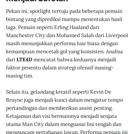
Pekan ini, spotlight tertuju pada beberapa pemain
bintang yang diprediksi mampu menentukan hasil
laga. Pemain seperti Erling Haaland dari
Manchester City dan Mohamed Salah dari Liverpool
masih menunjukkan performa luar biasa dengan
kemampuan mencetak gol yang konsisten. Analisa
dari
LTE4D
mencatat bahwa keduanya menjadi
faktor penentu dalam strategi ofensif masing-
masing tim.
Selain itu, gelandang kreatif seperti Kevin De
Bruyne juga menjadi kunci dalam mengatur tempo
pertandingan dan memberikan assist penting.
Ketajaman dan visi bermainnya menjadi senjata
utama Man City dalam menguasai lini tengah dan
mengancam pertahanan lawan. Performa pemain ini