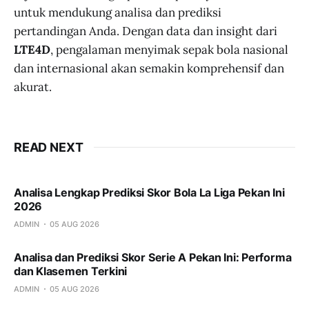
untuk mendukung analisa dan prediksi
pertandingan Anda. Dengan data dan insight dari
LTE4D
, pengalaman menyimak sepak bola nasional
dan internasional akan semakin komprehensif dan
akurat.
READ NEXT
Analisa Lengkap Prediksi Skor Bola La Liga Pekan Ini
2026
ADMIN
05 AUG 2026
Analisa dan Prediksi Skor Serie A Pekan Ini: Performa
dan Klasemen Terkini
ADMIN
05 AUG 2026