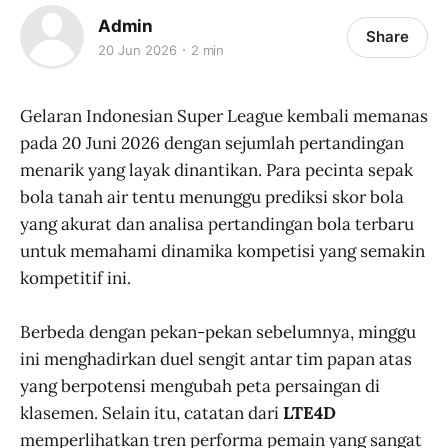
Admin
Share
20 Jun 2026
2 min
Gelaran Indonesian Super League kembali memanas
pada 20 Juni 2026 dengan sejumlah pertandingan
menarik yang layak dinantikan. Para pecinta sepak
bola tanah air tentu menunggu prediksi skor bola
yang akurat dan analisa pertandingan bola terbaru
untuk memahami dinamika kompetisi yang semakin
kompetitif ini.
Berbeda dengan pekan-pekan sebelumnya, minggu
ini menghadirkan duel sengit antar tim papan atas
yang berpotensi mengubah peta persaingan di
klasemen. Selain itu, catatan dari
LTE4D
memperlihatkan tren performa pemain yang sangat