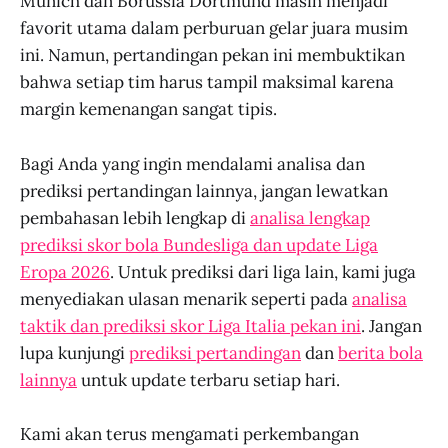
Munich dan Borussia Dortmund masih menjadi
favorit utama dalam perburuan gelar juara musim
ini. Namun, pertandingan pekan ini membuktikan
bahwa setiap tim harus tampil maksimal karena
margin kemenangan sangat tipis.
Bagi Anda yang ingin mendalami analisa dan
prediksi pertandingan lainnya, jangan lewatkan
pembahasan lebih lengkap di
analisa lengkap
prediksi skor bola Bundesliga dan update Liga
Eropa 2026
. Untuk prediksi dari liga lain, kami juga
menyediakan ulasan menarik seperti pada
analisa
taktik dan prediksi skor Liga Italia pekan ini
. Jangan
lupa kunjungi
prediksi pertandingan
dan
berita bola
lainnya
untuk update terbaru setiap hari.
Kami akan terus mengamati perkembangan