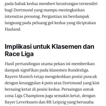
pada babak kedua memberi keuntungan tersendiri
bagi Dortmund yang mampu meningkatkan
intensitas pressing. Pergantian ini berdampak
langsung pada peluang gol kedua yang diciptakan
Haaland.
Implikasi untuk Klasemen dan
Race Liga
Hasil pertandingan utama pekan ini memberikan
dampak signifikan pada klasemen Bundesliga.
Bayern Munich tetap mengokohkan posisi puncak
dengan keunggulan 4 poin atas Dortmund yang kini
bersaing ketat di posisi kedua. Persaingan untuk
zona Liga Champions juga semakin ketat, dengan
Bayer Leverkusen dan RB Leipzig yang berusaha