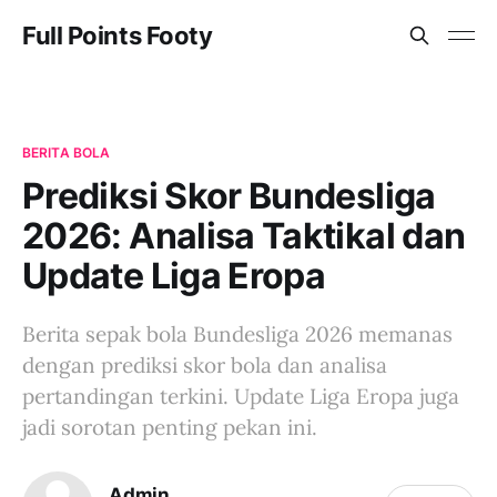
Full Points Footy
BERITA BOLA
Prediksi Skor Bundesliga
2026: Analisa Taktikal dan
Update Liga Eropa
Berita sepak bola Bundesliga 2026 memanas
dengan prediksi skor bola dan analisa
pertandingan terkini. Update Liga Eropa juga
jadi sorotan penting pekan ini.
Admin