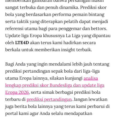
memberikan gambaran bahwa persaingan masih
sangat terbuka dan penuh dinamika. Prediksi skor
bola yang berdasarkan performa pemain bintang
serta taktik yang diterapkan pelatih dapat menjadi
referensi utama bagi para penggemar dan bettors.
Update liga Eropa khususnya La Liga yang dipantau
oleh
LTE4D
akan terus kami hadirkan secara
berkala untuk memberikan insight terbaik.
Bagi Anda yang ingin mendalami lebih jauh tentang
prediksi pertandingan sepak bola dari liga-liga
utama Eropa lainnya, silakan kunjungi
analisa
lengkap prediksi skor Bundesliga dan update liga
Eropa 2026
, serta simak berbagai prediksi bola
terbaru di
prediksi pertandingan
. Jangan lewatkan
juga berita bola lainnya yang terus kami perbarui di
portal kami agar Anda selalu mendapatkan