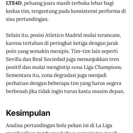
LTE4D
, peluang juara masih terbuka lebar bagi
kedua tim, tergantung pada konsistensi performa di
sisa pertandingan.
Selain itu, posisi Atletico Madrid mulai terancam,
karena tertahan di peringkat ketiga dengan jarak
poin yang semakin menipis. Tim-tim lain seperti
Sevilla dan Real Sociedad juga menunjukkan tren
positif dan mulai mengintip zona Liga Champions.
Sementara itu, zona degradasi juga menjadi
perhatian dengan beberapa tim yang harus segera
berbenah jika tidak ingin turun kasta musim depan.
Kesimpulan
Analisa pertandingan bola pekan ini di La Liga