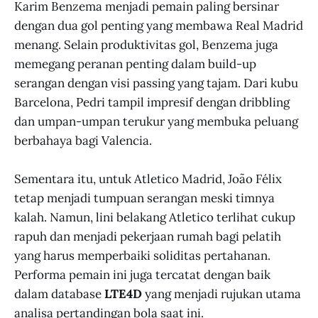
Karim Benzema menjadi pemain paling bersinar
dengan dua gol penting yang membawa Real Madrid
menang. Selain produktivitas gol, Benzema juga
memegang peranan penting dalam build-up
serangan dengan visi passing yang tajam. Dari kubu
Barcelona, Pedri tampil impresif dengan dribbling
dan umpan-umpan terukur yang membuka peluang
berbahaya bagi Valencia.
Sementara itu, untuk Atletico Madrid, João Félix
tetap menjadi tumpuan serangan meski timnya
kalah. Namun, lini belakang Atletico terlihat cukup
rapuh dan menjadi pekerjaan rumah bagi pelatih
yang harus memperbaiki soliditas pertahanan.
Performa pemain ini juga tercatat dengan baik
dalam database
LTE4D
yang menjadi rujukan utama
analisa pertandingan bola saat ini.