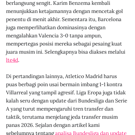
berlangsung sengit. Karim Benzema kembali
menunjukkan ketajamannya dengan mencetak gol
penentu di menit akhir. Sementara itu, Barcelona
juga memperlihatkan dominasinya dengan
mengalahkan Valencia 3-0 tanpa ampun,
mempertegas posisi mereka sebagai pesaing kuat
juara musim ini. Selengkapnya bisa diakses melalui
lte4d
.
Di pertandingan lainnya, Atletico Madrid harus
puas berbagi poin usai bermain imbang 1-1 kontra
Villarreal yang tampil agresif. Liga Eropa juga tidak
kalah seru dengan update dari Bundesliga dan Serie
A yang turut mempengaruhi tren transfer dan
taktik, terutama menjelang jeda transfer musim
panas 2026. Sejalan dengan artikel kami
sebelumnya tentang
analisa Bundesliga dan update