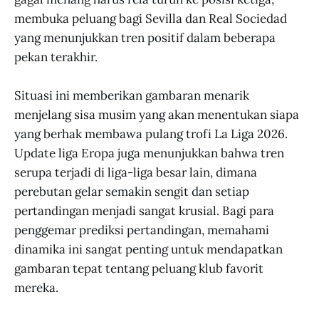
membuka peluang bagi Sevilla dan Real Sociedad
yang menunjukkan tren positif dalam beberapa
pekan terakhir.
Situasi ini memberikan gambaran menarik
menjelang sisa musim yang akan menentukan siapa
yang berhak membawa pulang trofi La Liga 2026.
Update liga Eropa juga menunjukkan bahwa tren
serupa terjadi di liga-liga besar lain, dimana
perebutan gelar semakin sengit dan setiap
pertandingan menjadi sangat krusial. Bagi para
penggemar prediksi pertandingan, memahami
dinamika ini sangat penting untuk mendapatkan
gambaran tepat tentang peluang klub favorit
mereka.