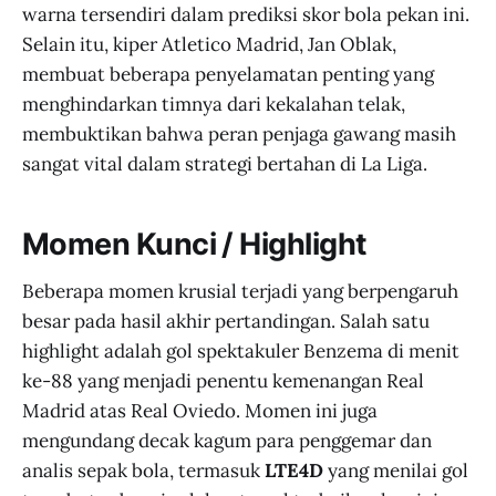
warna tersendiri dalam prediksi skor bola pekan ini.
Selain itu, kiper Atletico Madrid, Jan Oblak,
membuat beberapa penyelamatan penting yang
menghindarkan timnya dari kekalahan telak,
membuktikan bahwa peran penjaga gawang masih
sangat vital dalam strategi bertahan di La Liga.
Momen Kunci / Highlight
Beberapa momen krusial terjadi yang berpengaruh
besar pada hasil akhir pertandingan. Salah satu
highlight adalah gol spektakuler Benzema di menit
ke-88 yang menjadi penentu kemenangan Real
Madrid atas Real Oviedo. Momen ini juga
mengundang decak kagum para penggemar dan
analis sepak bola, termasuk
LTE4D
yang menilai gol