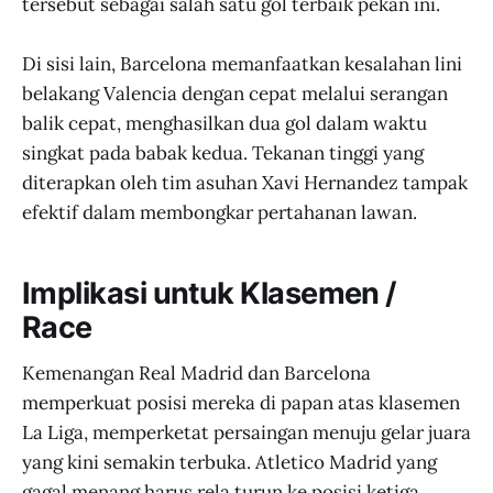
tersebut sebagai salah satu gol terbaik pekan ini.
Di sisi lain, Barcelona memanfaatkan kesalahan lini
belakang Valencia dengan cepat melalui serangan
balik cepat, menghasilkan dua gol dalam waktu
singkat pada babak kedua. Tekanan tinggi yang
diterapkan oleh tim asuhan Xavi Hernandez tampak
efektif dalam membongkar pertahanan lawan.
Implikasi untuk Klasemen /
Race
Kemenangan Real Madrid dan Barcelona
memperkuat posisi mereka di papan atas klasemen
La Liga, memperketat persaingan menuju gelar juara
yang kini semakin terbuka. Atletico Madrid yang
gagal menang harus rela turun ke posisi ketiga,